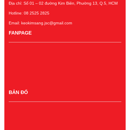
Địa chỉ: Số 01 – 02 đường Kim Biên, Phường 13, Q.5, HCM
Hotline: 08 2525 2825
Email: keokimsang.jsc@gmail.com
FANPAGE
BẢN ĐỔ