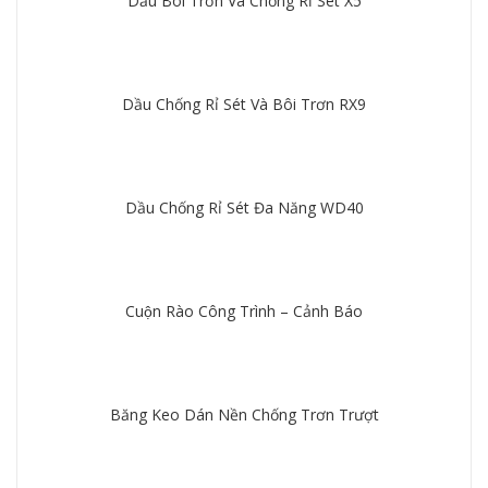
Dầu Bôi Trơn Và Chống Rỉ Sét X5
Chi tiết
Dầu Chống Rỉ Sét Và Bôi Trơn RX9
Chi tiết
Dầu Chống Rỉ Sét Đa Năng WD40
Chi tiết
Cuộn Rào Công Trình – Cảnh Báo
Chi tiết
Băng Keo Dán Nền Chống Trơn Trượt
Chi tiết