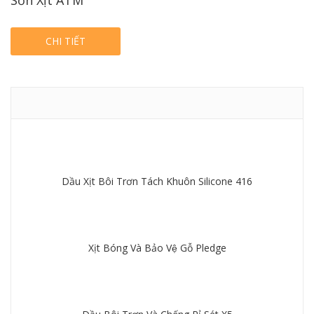
Sơn Xịt ATM
CHI TIẾT
Dầu Xịt Bôi Trơn Tách Khuôn Silicone 416
Chi tiết
Xịt Bóng Và Bảo Vệ Gỗ Pledge
Chi tiết