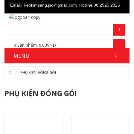
Email: keokimsang.jsc@gmail.com
Hotline 08 2525 2825
0
Sản phẩm:
0.00
VND
MENU
PHỤ KIỆN ĐÓNG GÓI
PHỤ KIỆN ĐÓNG GÓI