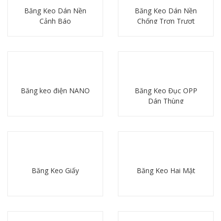
Băng Keo Dán Nền
Băng Keo Dán Nền
Cảnh Báo
Chống Trơn Trượt
Chi tiết
Chi tiết
Băng keo điện NANO
Băng Keo Đục OPP
Dán Thùng
Chi tiết
Chi tiết
Băng Keo Giấy
Băng Keo Hai Mặt
Chi tiết
Chi tiết