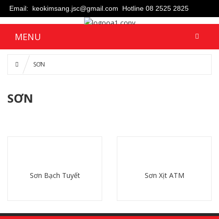
Email: keokimsang.jsc@gmail.com
Hotline 08 2525 2825
MENU
SƠN
SƠN
Sơn Bạch Tuyết
Sơn Xịt ATM
Chi tiết
Chi tiết