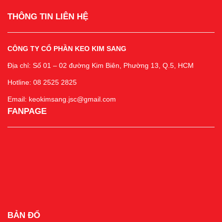
THÔNG TIN LIÊN HỆ
CÔNG TY CỔ PHẦN KEO KIM SANG
Địa chỉ: Số 01 – 02 đường Kim Biên, Phường 13, Q.5, HCM
Hotline: 08 2525 2825
Email: keokimsang.jsc@gmail.com
FANPAGE
BẢN ĐỔ