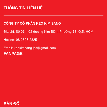
THÔNG TIN LIÊN HỆ
CÔNG TY CỔ PHẦN KEO KIM SANG
Địa chỉ: Số 01 – 02 đường Kim Biên, Phường 13, Q.5, HCM
Hotline: 08 2525 2825
Email: keokimsang.jsc@gmail.com
FANPAGE
BẢN ĐỔ