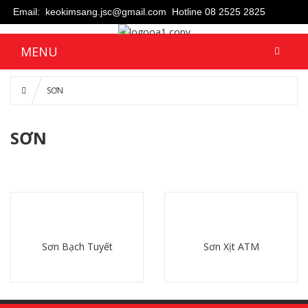
Email: keokimsang.jsc@gmail.com
Hotline 08 2525 2825
MENU
SƠN
SƠN
Sơn Bạch Tuyết
Sơn Xịt ATM
Chi tiết
Chi tiết