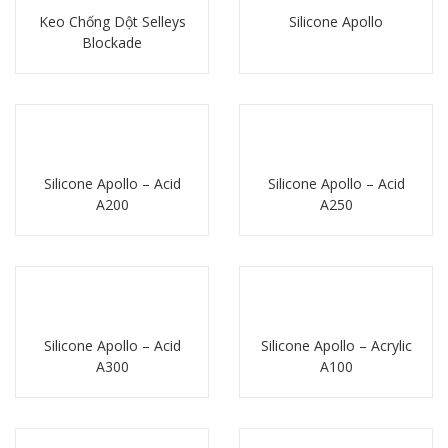
Keo Chống Dột Selleys
Silicone Apollo
Blockade
Chi tiết
Chi tiết
Silicone Apollo – Acid
Silicone Apollo – Acid
A200
A250
Chi tiết
Chi tiết
Silicone Apollo – Acid
Silicone Apollo – Acrylic
A300
A100
Chi tiết
Chi tiết